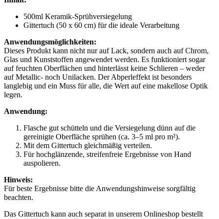
500ml Keramik-Sprühversiegelung
Gittertuch (50 x 60 cm) für die ideale Verarbeitung
Anwendungsmöglichkeiten:
Dieses Produkt kann nicht nur auf Lack, sondern auch auf Chrom,
Glas und Kunststoffen angewendet werden. Es funktioniert sogar
auf feuchten Oberflächen und hinterlässt keine Schlieren – weder
auf Metallic- noch Unilacken. Der Abperleffekt ist besonders
langlebig und ein Muss für alle, die Wert auf eine makellose Optik
legen.
Anwendung:
Flasche gut schütteln und die Versiegelung dünn auf die
gereinigte Oberfläche sprühen (ca. 3–5 ml pro m²).
Mit dem Gittertuch gleichmäßig verteilen.
Für hochglänzende, streifenfreie Ergebnisse von Hand
auspolieren.
Hinweis:
Für beste Ergebnisse bitte die Anwendungshinweise sorgfältig
beachten.
Das Gittertuch kann auch separat in unserem Onlineshop bestellt