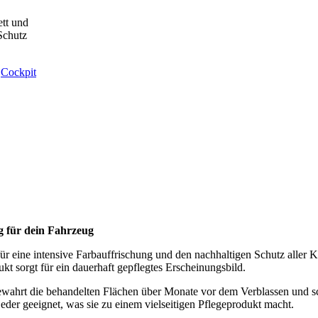
ett und
Schutz
,
Cockpit
g für dein Fahrzeug
für eine intensive Farbauffrischung und den nachhaltigen Schutz aller K
t sorgt für ein dauerhaft gepflegtes Erscheinungsbild.
ewahrt die behandelten Flächen über Monate vor dem Verblassen und sc
er geeignet, was sie zu einem vielseitigen Pflegeprodukt macht.