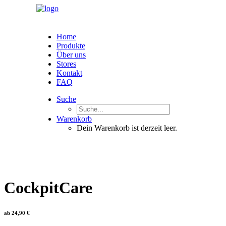
Home
Produkte
Über uns
Stores
Kontakt
FAQ
Suche
Warenkorb
Dein Warenkorb ist derzeit leer.
CockpitCare
ab
24,90
€