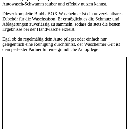
Autowasch-Schwamm sauber und effektiv nutzen kannst.
Dieser komplette BlubbaBOX Wascheimer ist ein unverzichtbares
Zubehör für die Waschsaison. Er ermöglicht es dir, Schmutz und
Ablagerungen zuverlässig zu sammeln, sodass du stets die besten
Ergebnisse bei der Handwäsche erzielst.
Egal ob du regelmäßig dein Auto pflegst oder einfach nur
gelegentlich eine Reinigung durchführst, der Wascheimer Grit ist
dein perfekter Partner für eine gründliche Autopflege!
INFORMATIONEN
AGB
Impressum
Widerrufsbelehrung
Lieferung & Versand
Datenschutzerklärung
Zahlungsweisen
SERVICE