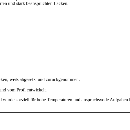
erten und stark beanspruchten Lacken.
ücken, weiß abgesetzt und zurückgenommen.
 und vom Profi entwickelt.
d wurde speziell für hohe Temperaturen und anspruchsvolle Aufgaben k
INFORMATIONEN