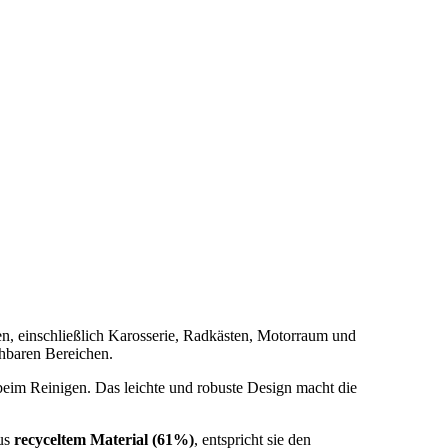
en, einschließlich Karosserie, Radkästen, Motorraum und
hbaren Bereichen.
beim Reinigen. Das leichte und robuste Design macht die
aus
recyceltem Material (61%)
, entspricht sie den