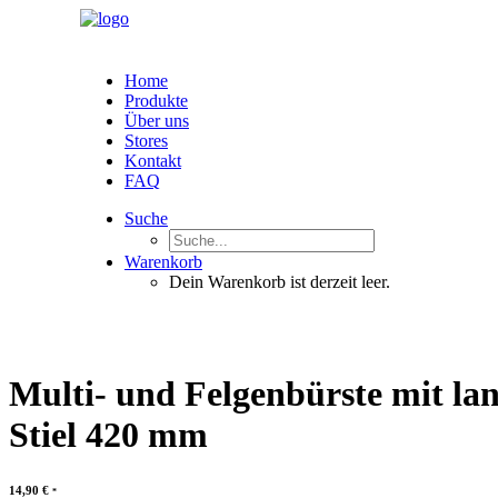
Home
Produkte
Über uns
Stores
Kontakt
FAQ
Suche
Warenkorb
Dein Warenkorb ist derzeit leer.
Multi- und Felgenbürste mit l
Stiel 420 mm
14,90
€
*