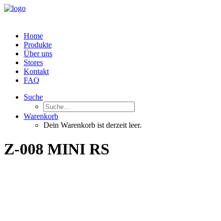
Home
Produkte
Über uns
Stores
Kontakt
FAQ
Suche
Warenkorb
Dein Warenkorb ist derzeit leer.
Z-008 MINI RS