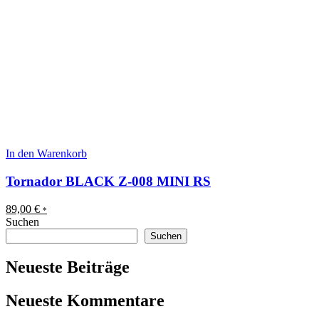
In den Warenkorb
Tornador BLACK Z-​008 MINI RS
89,00
€
*
Suchen
Suchen
Neueste Beiträge
Neueste Kommentare